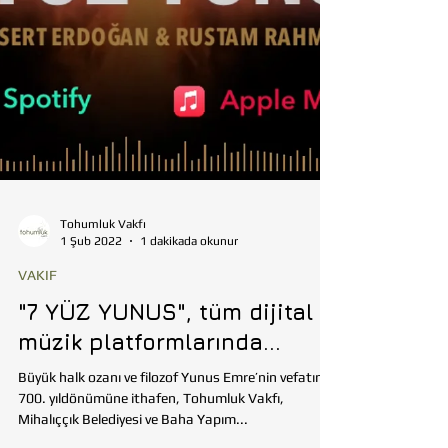
Tohumluk Vakfı
1 Şub 2022
1 dakikada okunur
VAKIF