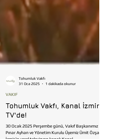
Tohumluk Vakfı
31 Oca 2025
1 dakikada okunur
VAKIF
Tohumluk Vakfı, Kanal İzmir
TV'de!
30 Ocak 2025 Perşembe günü, Vakıf Başkanımız