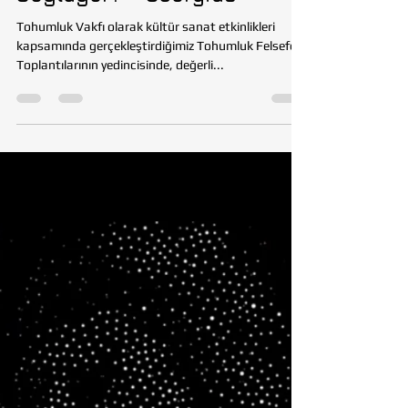
Tohumluk Vakfı | Felsefe
Toplantıları | Platon’un
Diyalogları Bize Ne
Söylüyor? - Georgias
Tohumluk Vakfı olarak kültür sanat etkinlikleri
kapsamında gerçekleştirdiğimiz Tohumluk Felsefe
Toplantılarının yedincisinde, değerli...