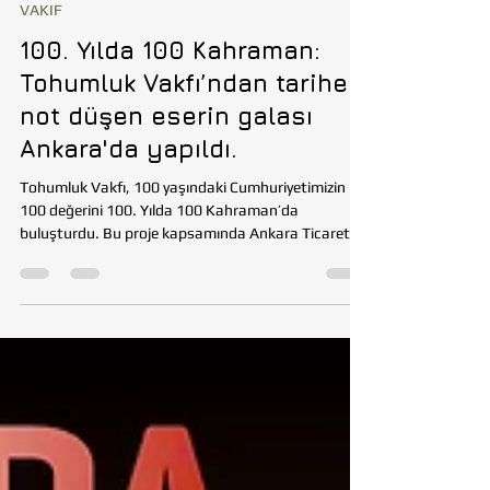
Tohumluk Vakfı
24 Ara 2023
2 dakikada okunur
VAKIF
100. Yılda 100 Kahraman:
Tohumluk Vakfı’ndan tarihe
not düşen eserin galası
Ankara'da yapıldı.
Tohumluk Vakfı, 100 yaşındaki Cumhuriyetimizin
100 değerini 100. Yılda 100 Kahraman’da
buluşturdu. Bu proje kapsamında Ankara Ticaret...