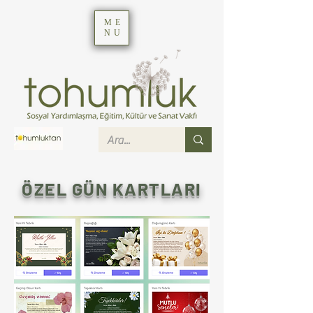
ME
NU
ÖZEL GÜN KARTLARI