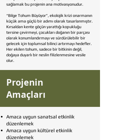
sağlamak bu projenin ana motivasyonudur.
“Bilge Tohum Büyüyor”, ekolojik krizi onarmanın
küçük ama güçlü bir adımı olarak tasarlanmıştır.
Kırsaldan kente göçün yarattığı kopukluğu
tersine çevirmeyi, çocukları doğanın bir parçası
olarak konumlandırmayı ve sürdürülebilir bir
gelecek için toplumsal bilinci artırmayı hedefler.
Her ekilen tohum, sadece bir bitkinin değil,
doğaya duyarlı bir neslin filizlenmesine vesile
olur.
Projenin
Amaçları
Amaca uygun sanatsal etkinlik
düzenlemek
Amaca uygun kültürel etkinlik
düzenlemek