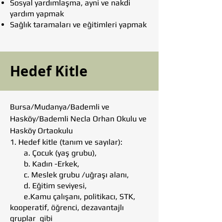
Sosyal yardımlaşma, ayni ve nakdi
yardım yapmak
Sağlık taramaları ve eğitimleri yapmak
Hedef Kitle
Bursa/Mudanya/Bademli ve
Hasköy/Bademli Necla Orhan Okulu ve
Hasköy Ortaokulu
1. Hedef kitle (tanım ve sayılar):
a. Çocuk (yaş grubu),
b. Kadın -Erkek,
c. Meslek grubu /uğraşı alanı,
d. Eğitim seviyesi,
e.Kamu çalışanı, politikacı, STK,
kooperatif, öğrenci, dezavantajlı
gruplar gibi