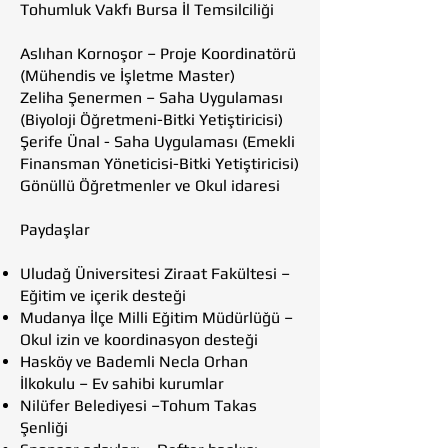
Tohumluk Vakfı Bursa İl Temsilciliği
Aslıhan Kornoşor – Proje Koordinatörü
(Mühendis ve İşletme Master)
Zeliha Şenermen – Saha Uygulaması
(Biyoloji Öğretmeni-Bitki Yetiştiricisi)
Şerife Ünal - Saha Uygulaması (Emekli
Finansman Yöneticisi-Bitki Yetiştiricisi)
Gönüllü Öğretmenler ve Okul idaresi
Paydaşlar
Uludağ Üniversitesi Ziraat Fakültesi –
Eğitim ve içerik desteği
Mudanya İlçe Milli Eğitim Müdürlüğü –
Okul izin ve koordinasyon desteği
Hasköy ve Bademli Necla Orhan
İlkokulu – Ev sahibi kurumlar
Nilüfer Belediyesi –Tohum Takas
Şenliği