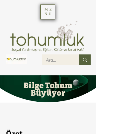
ME
NU
Bilge Tohum
Büyüyor
Özet