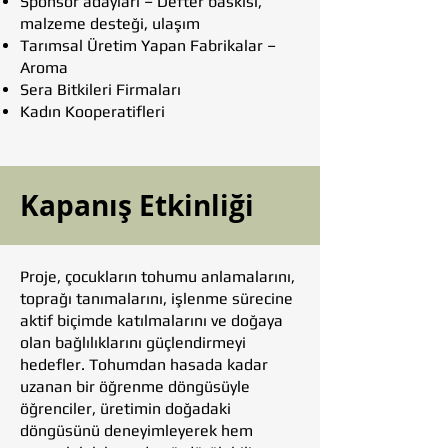
Sponsor adayları – Defter baskısı,
malzeme desteği, ulaşım
Tarımsal Üretim Yapan Fabrikalar –
Aroma
Sera Bitkileri Firmaları
Kadın Kooperatifleri
Kapanış Etkinliği
Proje, çocukların tohumu anlamalarını,
toprağı tanımalarını, işlenme sürecine
aktif biçimde katılmalarını ve doğaya
olan bağlılıklarını güçlendirmeyi
hedefler. Tohumdan hasada kadar
uzanan bir öğrenme döngüsüyle
öğrenciler, üretimin doğadaki
döngüsünü deneyimleyerek hem