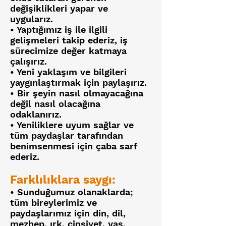
değişiklikleri yapar ve
uygularız.
• Yaptığımız iş ile ilgili
gelişmeleri takip ederiz, iş
sürecimize değer katmaya
çalışırız.
• Yeni yaklaşım ve bilgileri
yaygınlaştırmak için paylaşırız.
• Bir şeyin nasıl olmayacağına
değil nasıl olacağına
odaklanırız.
• Yeniliklere uyum sağlar ve
tüm paydaşlar tarafından
benimsenmesi için çaba sarf
ederiz.
Farklılıklara saygı:
• Sunduğumuz olanaklarda;
tüm bireylerimiz ve
paydaşlarımız için din, dil,
mezhep, ırk, cinsiyet, yaş,