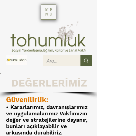
ME
NU
DEĞERLERİMİZ
Güvenilirlik
:
• Kararlarımız, davranışlarımız
ve uygulamalarımız Vakfımızın
değer ve stratejilerine dayanır,
bunları açıklayabilir ve
arkasında durabiliriz.