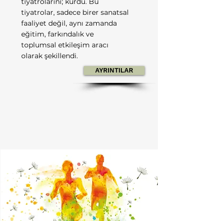
tiyatrolarını; kurdu. Bu
tiyatrolar, sadece birer sanatsal
faaliyet değil, aynı zamanda
eğitim, farkındalık ve
toplumsal etkileşim aracı
olarak şekillendi.
AYRINTILAR