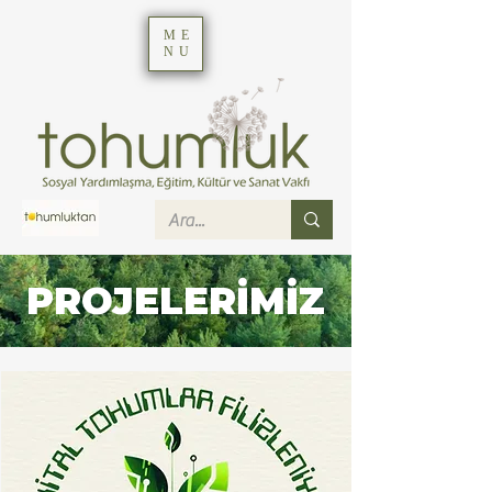
ME
NU
PROJELERİMİZ