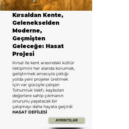
Kırsaldan Kente,
Gelenekselden
Moderne,
Geçmişten
Geleceğe: Hasat
Projesi
Kırsal ile kent arasındaki kültür
iletişimini her alanda korumak,
geliştirmek amacıyla çıktığı
yolda yeni projeler üretmek
için var gücüyle çalışan
Tohumluk Vakfı, kaybolan
değerlere sahip çıkmanın
onurunu yaşatacak bir
çalışmayı daha hayata geçirdi:
HASAT DEFİLESİ
AYRINTILAR