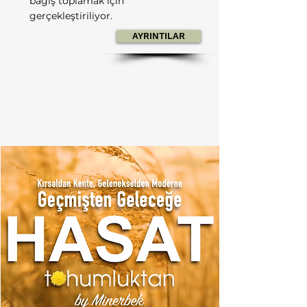
bağış toplamak için
gerçekleştiriliyor.
AYRINTILAR