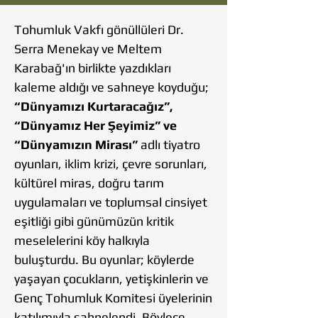
Tohumluk Vakfı gönüllüleri Dr.
Serra Menekay ve Meltem
Karabağ'ın birlikte yazdıkları
kaleme aldığı ve sahneye koyduğu;
“Dünyamızı Kurtaracağız”,
“Dünyamız Her Şeyimiz” ve
“Dünyamızın Mirası”
adlı tiyatro
oyunları, iklim krizi, çevre sorunları,
kültürel miras, doğru tarım
uygulamaları ve toplumsal cinsiyet
eşitliği gibi günümüzün kritik
meselelerini köy halkıyla
buluşturdu. Bu oyunlar; köylerde
yaşayan çocukların, yetişkinlerin ve
Genç Tohumluk Komitesi üyelerinin
katılımıyla sahnelendi. Böylece