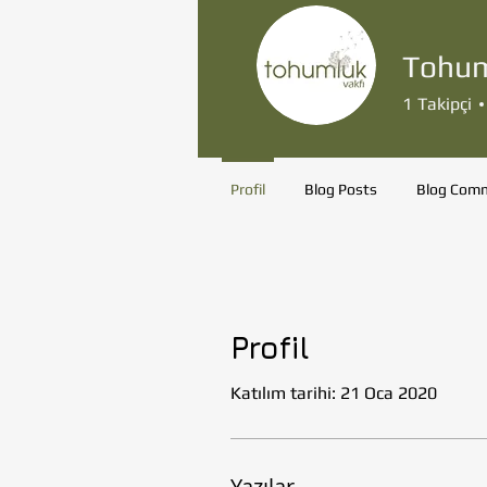
Tohum
1
Takipçi
Profil
Blog Posts
Blog Com
Profil
Katılım tarihi: 21 Oca 2020
Yazılar