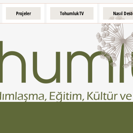
Projeler
TohumlukTV
Nasıl Dest