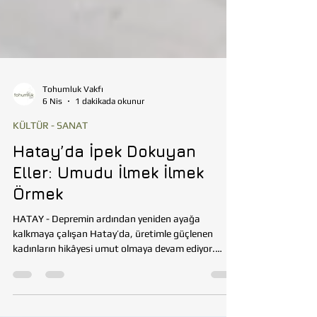
Tohumluk Vakfı
6 Nis
1 dakikada okunur
KÜLTÜR - SANAT
Hatay’da İpek Dokuyan
Eller: Umudu İlmek İlmek
Örmek
HATAY - Depremin ardından yeniden ayağa
kalkmaya çalışan Hatay’da, üretimle güçlenen
kadınların hikâyesi umut olmaya devam ediyor.