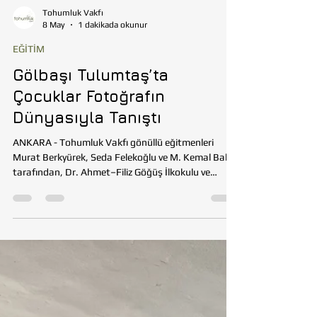
Tohumluk Vakfı
8 May
1 dakikada okunur
EĞİTİM
Gölbaşı Tulumtaş’ta
Çocuklar Fotoğrafın
Dünyasıyla Tanıştı
ANKARA - Tohumluk Vakfı gönüllü eğitmenleri
Murat Berkyürek, Seda Felekoğlu ve M. Kemal Bakır
tarafından, Dr. Ahmet–Filiz Göğüş İlkokulu ve