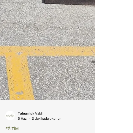
Tohumluk Vakfı
5 Haz
2 dakikada okunur