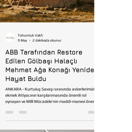
Tohumluk Vakfı
9 May
2 dakikada okunur
ABB Tarafından Restore
Edilen Gölbaşı Halaçlı
Mehmet Ağa Konağı Yeniden
Hayat Buldu
ANKARA - Kurtuluş Savaşı sırasında askerlerimizin