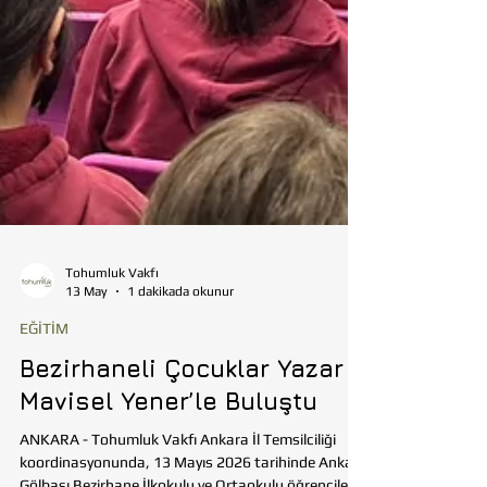
Tohumluk Vakfı
13 May
1 dakikada okunur
EĞİTİM
Bezirhaneli Çocuklar Yazar