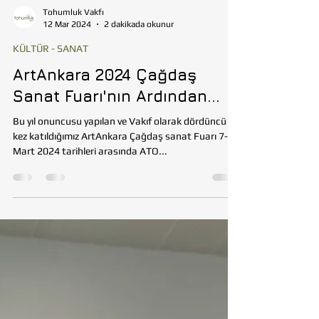
Tohumluk Vakfı
12 Mar 2024
2 dakikada okunur
KÜLTÜR - SANAT
ArtAnkara 2024 Çağdaş
Sanat Fuarı'nın Ardından...
Bu yıl onuncusu yapılan ve Vakıf olarak dördüncü
kez katıldığımız ArtAnkara Çağdaş sanat Fuarı 7-10
Mart 2024 tarihleri arasında ATO...