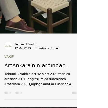
Tohumluk Vakfı
17 Mar 2023
1 dakikada okunur
VAKIF
ArtAnkara'nın ardından...
Tohumluk Vakfı'nın 9-12 Mart 2023 tarihleri
arasında ATO Congresium'da düzenlenen
ArtAnkara 2023 Çağdaş Sanatlar Fuarındaki
standı...