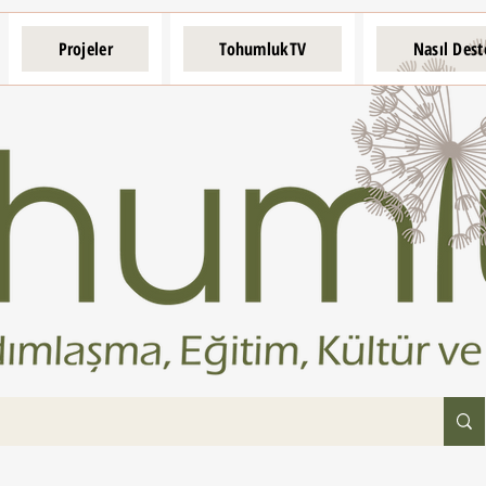
Projeler
TohumlukTV
Nasıl Dest