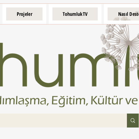
Projeler
TohumlukTV
Nasıl Dest