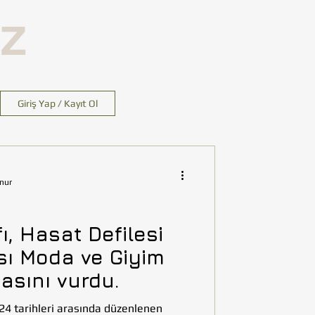
İZ
Giriş Yap / Kayıt Ol
nur
, Hasat Defilesi
sı Moda ve Giyim
asını vurdu.
24 tarihleri arasında düzenlenen