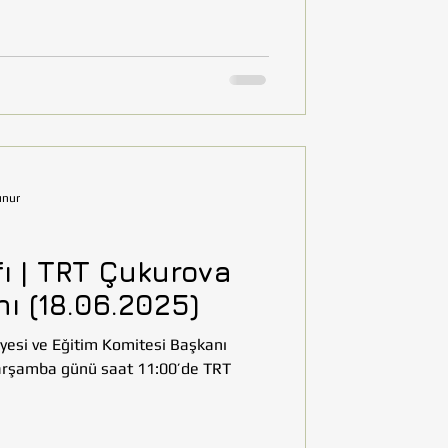
unur
ı | TRT Çukurova
ı (18.06.2025)
yesi ve Eğitim Komitesi Başkanı
Çarşamba günü saat 11:00’de TRT