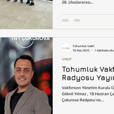
28. Uluslararası...
Tohumluk Vakfı
18 Haz 2025
1 dakikada ok
VAKIF
Tohumluk Vakf
Radyosu Yayın
Vakfımızın Yönetim Kurulu Ü
Göknil Yılmaz , 18 Haziran 
Çukurova Radyosu’na...