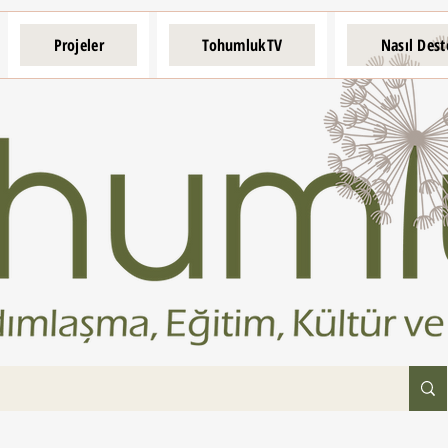
Projeler
TohumlukTV
Nasıl Dest