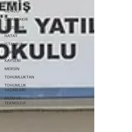
BURSA
DENİZLİ
DİYARBAKIR
ESKİŞEHİR
HATAY
İSTANBUL
İZMİR
KAYSERİ
MERSİN
TOHUMLUKTAN
TOHUMLUK
YAZARLARI
BİLİM VE
TEKNOLOJİ
GEZİ