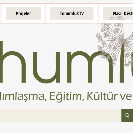
Projeler
TohumlukTV
Nasıl Dest