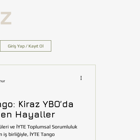
İZ
Giriş Yap / Kayıt Ol
nur
go: Kiraz YBO’da
en Hayaller
üleri ve İYTE Toplumsal Sorumluluk
 iş birliğiyle, İYTE Tango