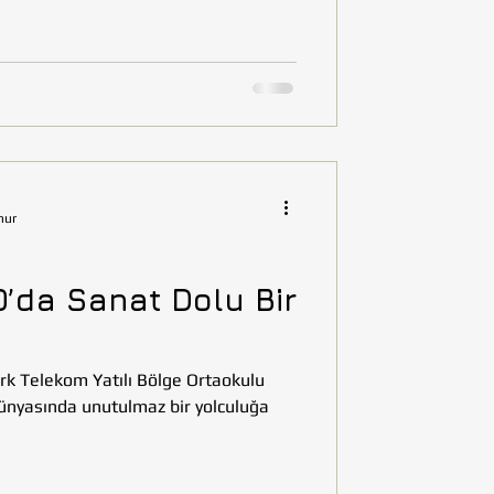
nur
O’da Sanat Dolu Bir
rk Telekom Yatılı Bölge Ortaokulu
dünyasında unutulmaz bir yolculuğa