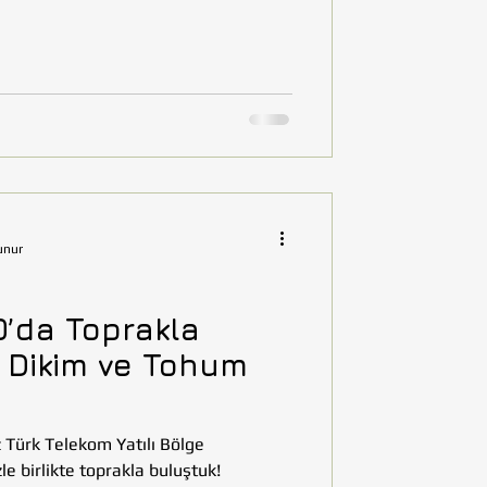
unur
O’da Toprakla
 Dikim ve Tohum
 Türk Telekom Yatılı Bölge
e birlikte toprakla buluştuk!