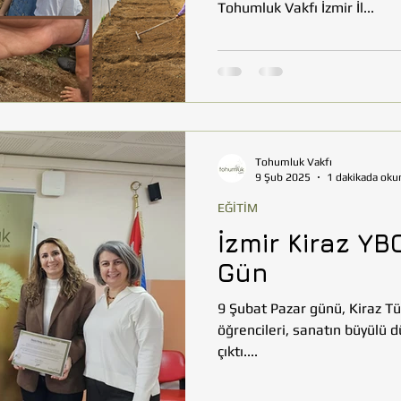
Tohumluk Vakfı İzmir İl...
Tohumluk Vakfı
9 Şub 2025
1 dakikada oku
EĞİTİM
İzmir Kiraz YB
Gün
9 Şubat Pazar günü, Kiraz Tü
öğrencileri, sanatın büyülü 
çıktı....