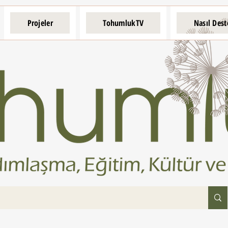
Projeler
TohumlukTV
Nasıl Dest