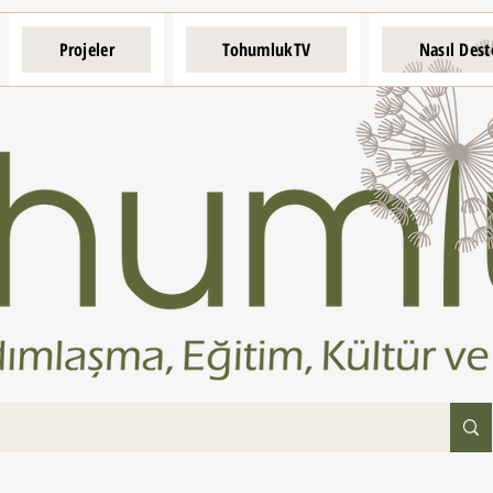
Projeler
TohumlukTV
Nasıl Dest