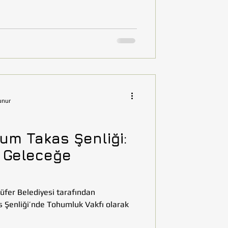
unur
hum Takas Şenliği:
 Geleceğe
üfer Belediyesi tarafından
 Şenliği’nde Tohumluk Vakfı olarak