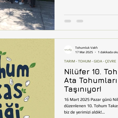
Tohumluk Vakfı
17 Mar 2025
1 dakikada ok
TARIM - TOHUM - GIDA - ÇEVRE
Nilüfer 10. To
Ata Tohumları
Taşınıyor!
16 Mart 2025 Pazar günü Nil
düzenlenen 10. Tohum Takas
biz de yerimizi aldık!...