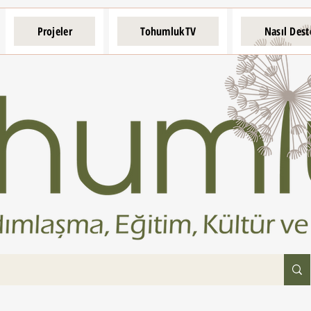
Projeler
TohumlukTV
Nasıl Dest