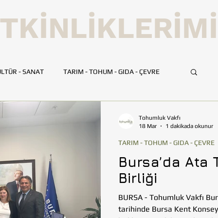
TKİNLİKLERİM
LTÜR - SANAT
TARIM - TOHUM - GIDA - ÇEVRE
UMLUK
İLETİŞİM
TOHUMLUK TV
ANKARA
Tohumluk Vakfı
18 Mar
1 dakikada okunur
TARIM - TOHUM - GIDA - ÇEVRE
HATAY
İSTANBUL
İZMİR
KAYSERİ
Bursa’da Ata 
Birliği
BİLİM VE TEKNOLOJİ
GEZİ
BURSA - Tohumluk Vakfı Burs
tarihinde Bursa Kent Konseyi