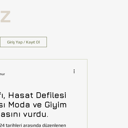
İZ
Giriş Yap / Kayıt Ol
nur
, Hasat Defilesi
sı Moda ve Giyim
asını vurdu.
24 tarihleri arasında düzenlenen