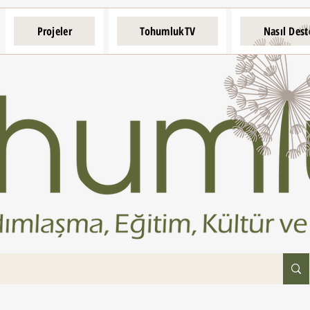
Projeler
TohumlukTV
Nasıl Dest