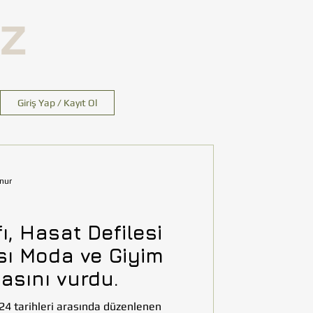
İZ
Giriş Yap / Kayıt Ol
nur
, Hasat Defilesi
sı Moda ve Giyim
asını vurdu.
24 tarihleri arasında düzenlenen