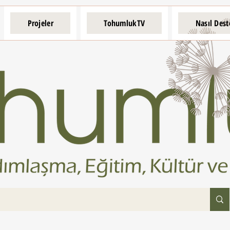
Projeler
TohumlukTV
Nasıl Dest