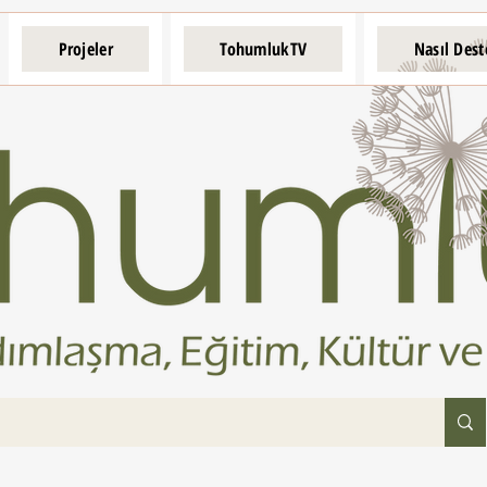
Projeler
TohumlukTV
Nasıl Dest