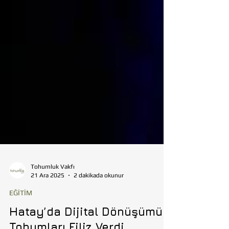
Tohumluk Vakfı
21 Ara 2025
2 dakikada okunur
EĞİTİM