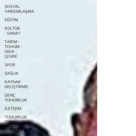
SOSYAL
YARDIMLAŞMA
EĞİTİM
KÜLTÜR
- SANAT
TARIM -
TOHUM -
GIDA -
ÇEVRE
SPOR
SAĞLIK
KAYNAK
GELİŞTİRME
GENÇ
TOHUMLUK
İLETİŞİM
TOHUMLUK
TV
ANKARA