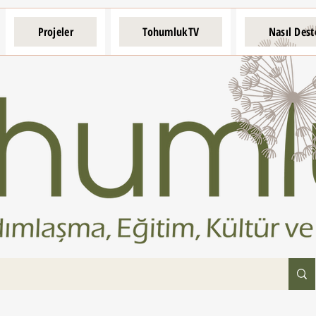
Projeler
TohumlukTV
Nasıl Dest