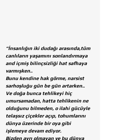
“İnsanlığın iki dudağı arasında,tüm 
canlıların yaşamını sonlandırmaya 
and içmiş bilinçsizliği hat safhaya 
varmışken..
Bunu kendine hak görme, narsist 
sarhoşluğu gün be gün artarken..
Ve doğa bunca tehlikeyi hiç 
umursamadan, hatta tehlikenin ne 
olduğunu bilmeden, o ilahi gücüyle 
telaşsız çiçekler açıp, tohumlarını 
dünya üzerinde bir oya gibi 
işlemeye devam ediyor.
Bizden ayrı olmayan ve bu dünya 