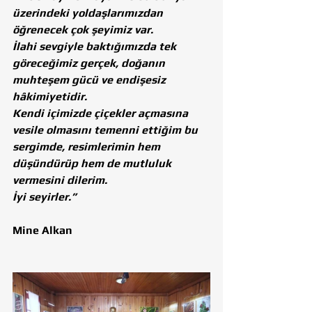
üzerindeki yoldaşlarımızdan 
öğrenecek çok şeyimiz var.
İlahi sevgiyle baktığımızda tek 
göreceğimiz gerçek, doğanın 
muhteşem gücü ve endişesiz 
hâkimiyetidir.
Kendi içimizde çiçekler açmasına 
vesile olmasını temenni ettiğim bu 
sergimde, resimlerimin hem 
düşündürüp hem de mutluluk 
vermesini dilerim.
İyi seyirler.”
Mine Alkan