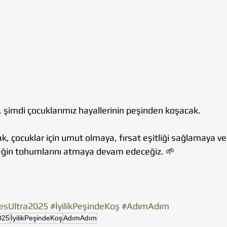
ız, şimdi çocuklarımız hayallerinin peşinden koşacak.
, çocuklar için umut olmaya, fırsat eşitliği sağlamaya ve 
eğin tohumlarını atmaya devam edeceğiz. 🌱
esUltra2025
#İyilikPeşindeKoş
#AdımAdım
025
İyilikPeşindeKoş
AdımAdım