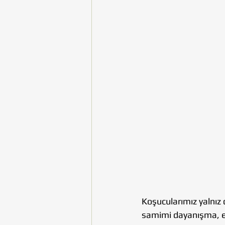
Koşucularımız yalnız d
samimi dayanışma, et