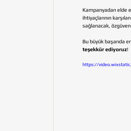
Kampanyadan elde edi
ihtiyaçlarının karşı
sağlanacak, özgüvenle
Bu büyük başarıda e
teşekkür ediyoruz
!
https://video.wixsta