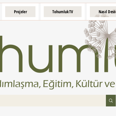
Projeler
TohumlukTV
Nasıl Dest