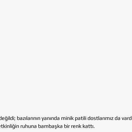
eğildi; bazılarının yanında minik patili dostlarımız da vardı
kinliğin ruhuna bambaşka bir renk kattı.