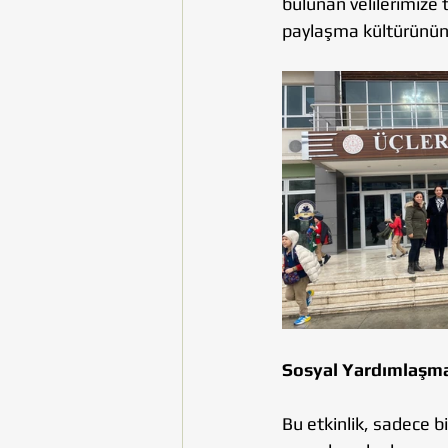
bulunan velilerimize 
paylaşma kültürünün ö
Sosyal Yardımlaşm
Bu etkinlik, sadece bi