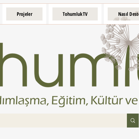
Projeler
TohumlukTV
Nasıl Dest