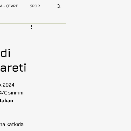
A - ÇEVRE
SPOR
ARA
BURSA
di
MERSİN
areti
k 2024 
/C sınıfını 
Hakan 
ına katkıda 