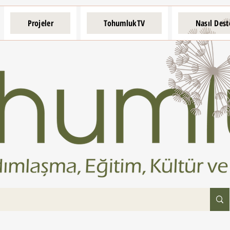
Projeler
TohumlukTV
Nasıl Dest