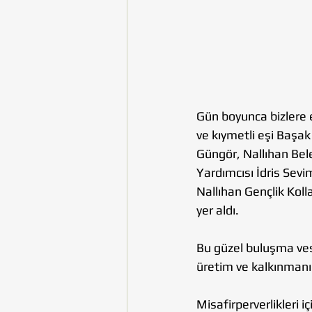
Gün boyunca bizlere e
ve kıymetli eşi Başa
Güngör, Nallıhan Bel
Yardımcısı İdris Sev
Nallıhan Gençlik Koll
yer aldı.
Bu güzel buluşma vesi
üretim ve kalkınmanı
Misafirperverlikleri 