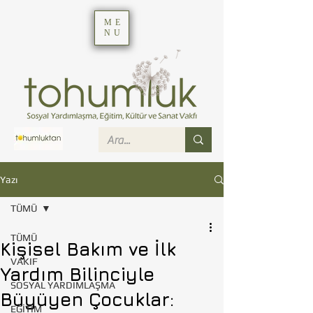
ME
NU
Yazı
TÜMÜ
TÜMÜ
Kişisel Bakım ve İlk
VAKIF
Yardım Bilinciyle
SOSYAL YARDIMLAŞMA
Büyüyen Çocuklar:
EĞİTİM