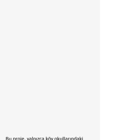
Bu proje, yalnızca köy okullarındaki 