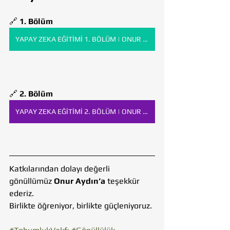
🔗 
1. Bölüm
YAPAY ZEKA EĞİTİMİ 1. BÖLÜM | ONUR AYDIN | 12.06.2025
🔗 
2. Bölüm 
YAPAY ZEKA EĞİTİMİ 2. BÖLÜM | ONUR AYDIN | 19.06.2025
Katkılarından dolayı değerli 
gönüllümüz 
Onur Aydın’a
 teşekkür 
ederiz. 
Birlikte öğreniyor, birlikte güçleniyoruz. 