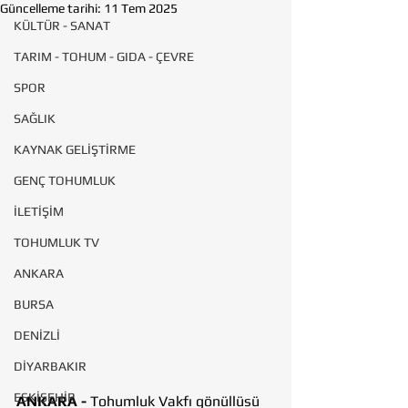
Güncelleme tarihi:
11 Tem 2025
KÜLTÜR - SANAT
TARIM - TOHUM - GIDA - ÇEVRE
SPOR
SAĞLIK
KAYNAK GELİŞTİRME
GENÇ TOHUMLUK
İLETİŞİM
TOHUMLUK TV
ANKARA
BURSA
DENİZLİ
DİYARBAKIR
ESKİŞEHİR
ANKARA - 
Tohumluk Vakfı gönüllüsü 