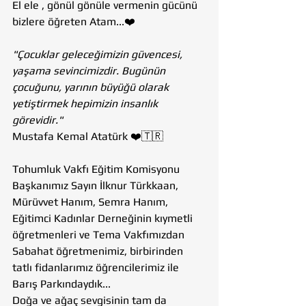
El ele , gönül gönüle vermenin gücünü 
bizlere öğreten Atam...❤️
"Çocuklar geleceğimizin güvencesi, 
yaşama sevincimizdir. Bugünün 
çocuğunu, yarının büyüğü olarak 
yetiştirmek hepimizin insanlık 
görevidir."
Mustafa Kemal Atatürk ❤️🇹🇷
Tohumluk Vakfı Eğitim Komisyonu 
Başkanımız Sayın İlknur Türkkaan, 
Mürüvvet Hanım, Semra Hanım, 
Eğitimci Kadınlar Derneğinin kıymetli 
öğretmenleri ve Tema Vakfımızdan  
Sabahat öğretmenimiz, birbirinden 
tatlı fidanlarımız öğrencilerimiz ile  
Barış Parkındaydık...
Doğa ve ağaç sevgisinin tam da 