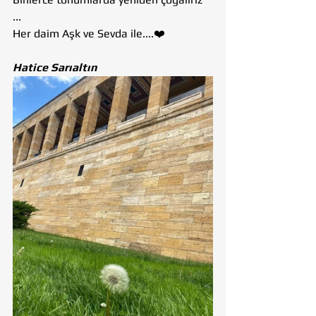
...
Her daim Aşk ve Sevda ile....❤️
Hatice Sarıaltın