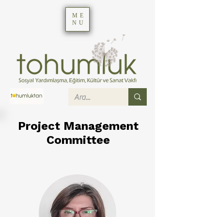
ME
NU
Project Management
Committee