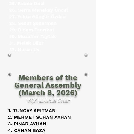
25. Fatma Önal
26. Serra Menekay Öncel
27. Yekta Güngör Özden
28. Sedat Şenermen
29. Didem Tanrıkul
30. Muzaffer Taytak
31. Melek Uğur
32. Nuran Us
Members of the
General Assembly
(March 8, 2026)
*Alphabetical Order
1. TUNCAY ARITMAN
2. MEHMET SÜHAN AYHAN
3. PINAR AYHAN
4. CANAN BAZA