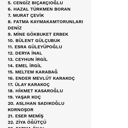
5. CENGİZ BIÇAKÇIOĞLU
6. HAZAL TÜRKMEN BORAN
7. MURAT ÇEVİK
8. FATMA KAYMAKAMTORUNLARI
DENİZ
9. MİNE GÖKBUKET ERBEK
10. BÜLENT GÜLÇUBUK
11. ESRA GÜLEYÜPOĞLU
12. DERYA İNAL
13. CEYHUN İRGİL
14. EMEL İRGİL
15. MELTEM KARABAĞ
16. ENDER MEVLÜT KARAKOÇ
17. ÜLAY KARAKOÇ
18. HİKMET KASAROĞLU
19. YAŞAR KOÇ
20. ASLIHAN SADIKOĞLU
KORNOŞOR
21. ESER MEMİŞ
22. ZİYA ÖĞÜTÇÜ