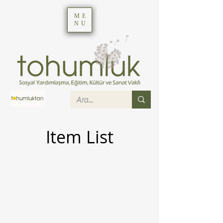
ME
NU
Item List