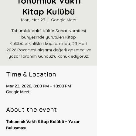
Tohumluk Vakfı
Kitap Kulübü
Mon, Mar 23
  |  
Google Meet
Tohumluk Vakfı Kültür Sanat Komitesi
bünyesinde yürütülen Kitap
Kulübü etkinlikleri kapsamında, 23 Mart
2026 Pazartesi akşamı değerli gazeteci ve
yazar İbrahim Gündüz’ü konuk ediyoruz.
Time & Location
Mar 23, 2026, 8:00 PM – 10:00 PM
Google Meet
About the event
Tohumluk Vakfı Kitap Kulübü – Yazar 
Buluşması