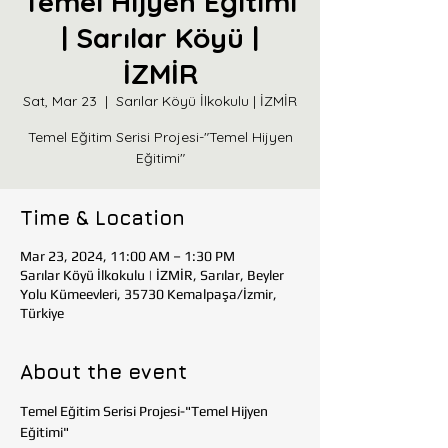
Temel Hijyen Eğitimi
| Sarılar Köyü |
İZMİR
Sat, Mar 23
  |  
Sarılar Köyü İlkokulu | İZMİR
Temel Eğitim Serisi Projesi-"Temel Hijyen
Time & Location
Mar 23, 2024, 11:00 AM – 1:30 PM
Sarılar Köyü İlkokulu | İZMİR, Sarılar, Beyler
Yolu Kümeevleri, 35730 Kemalpaşa/İzmir,
Türkiye
About the event
Temel Eğitim Serisi Projesi-"Temel Hijyen 
Eğitimi" 