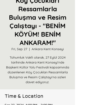
Köy Çocukları
Ressamlarla
Buluşma ve Resim
Çalıştayı - "BENİM
KÖYÜM! BENİM
ANKARAM!"
Fri, Sep 27
  |  
Ankara Kent Konseyi
Tohumluk Vakfı olarak, 27 Eylül 2024
tarihinde Ankara Kent Konseyi’nde
Başkent Kültür Yolu Festivali kapsamında
düzenlenen Köy Çocukları Ressamlarla
Buluşma ve Resim Çalıştayı’na sizleri
davet ediyoruz.
Time & Location