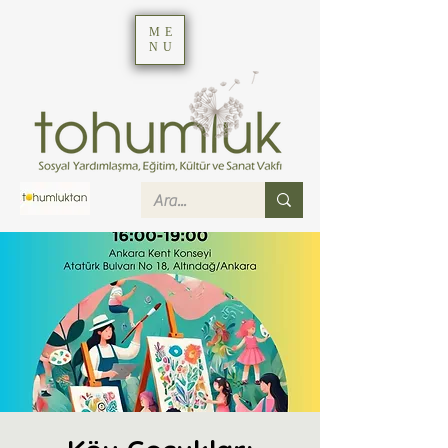
ME
NU