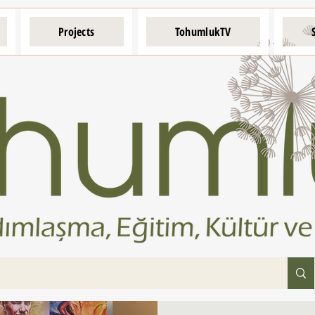
Projects
TohumlukTV