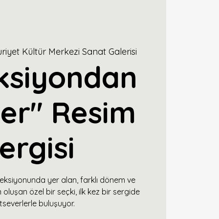
iyet Kültür Merkezi Sanat Galerisi
ksiyondan
ler" Resim
ergisi
leksiyonunda yer alan, farklı dönem ve
oluşan özel bir seçki, ilk kez bir sergide
severlerle buluşuyor.