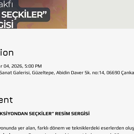
ion
r 04, 2026, 5:00 PM
Sanat Galerisi, Güzeltepe, Abidin Daver Sk. no:14, 06690 Çank
ent
SİYONDAN SEÇKİLER” RESİM SERGİSİ
onunda yer alan, farklı dönem ve tekniklerdeki eserlerden oluşa