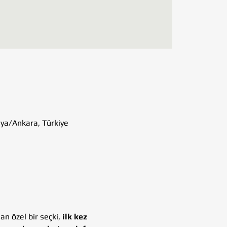
aya/Ankara, Türkiye
n özel bir seçki, 
ilk kez 