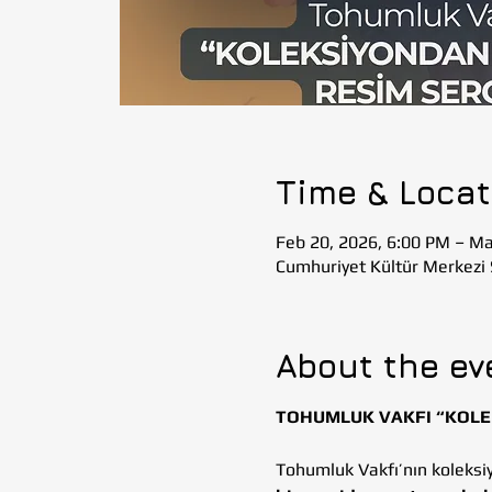
Time & Locat
Feb 20, 2026, 6:00 PM – Ma
Cumhuriyet Kültür Merkezi 
About the ev
TOHUMLUK VAKFI “KOLEK
Tohumluk Vakfı’nın koleksiy