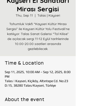
Kayseri El Sanatları
Mirası Sergisi
Thu, Sep 11
  |  
Talas | Kayseri
Tohumluk Vakfı “Kayseri Kültür Mirası
Sergisi” ile Kayseri Kültür Yolu Festivali’ne
katılıyor. Talas Sanat Galerisi “Tol Kilise”
de açılacak sergi 11-12 Eylül tarihlerinde
10.00-20.00 saatleri arasında
gezilebilecek.
Time & Location
Sep 11, 2025, 10:00 AM – Sep 12, 2025, 8:00
PM
Talas | Kayseri, Kiçiköy, Altıntepe Cd. No:23
D:15, 38280 Talas/Kayseri, Türkiye
About the event