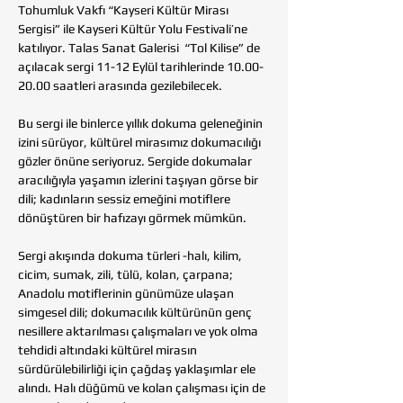
Tohumluk Vakfı “Kayseri Kültür Mirası 
Sergisi” ile Kayseri Kültür Yolu Festivali’ne 
katılıyor. Talas Sanat Galerisi  “Tol Kilise” de 
açılacak sergi 11-12 Eylül tarihlerinde 10.00-
20.00 saatleri arasında gezilebilecek.
Bu sergi ile binlerce yıllık dokuma geleneğinin 
izini sürüyor, kültürel mirasımız dokumacılığı 
gözler önüne seriyoruz. Sergide dokumalar 
aracılığıyla yaşamın izlerini taşıyan görse bir 
dili; kadınların sessiz emeğini motiflere 
dönüştüren bir hafızayı görmek mümkün.
Sergi akışında dokuma türleri -halı, kilim, 
cicim, sumak, zili, tülü, kolan, çarpana; 
Anadolu motiflerinin günümüze ulaşan 
simgesel dili; dokumacılık kültürünün genç 
nesillere aktarılması çalışmaları ve yok olma 
tehdidi altındaki kültürel mirasın 
sürdürülebilirliği için çağdaş yaklaşımlar ele 
alındı. Halı düğümü ve kolan çalışması için de 