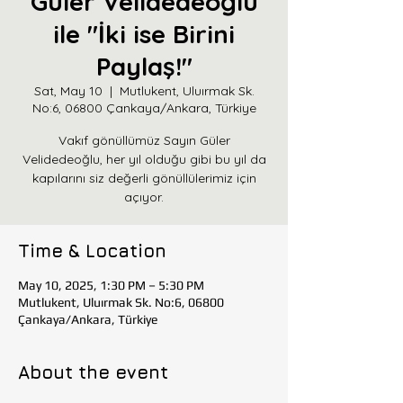
Güler Velidedeoğlu
ile "İki ise Birini
Paylaş!"
Sat, May 10
  |  
Mutlukent, Uluırmak Sk.
No:6, 06800 Çankaya/Ankara, Türkiye
Vakıf gönüllümüz Sayın Güler
Velidedeoğlu, her yıl olduğu gibi bu yıl da
kapılarını siz değerli gönüllülerimiz için
açıyor.
Time & Location
May 10, 2025, 1:30 PM – 5:30 PM
Mutlukent, Uluırmak Sk. No:6, 06800
Çankaya/Ankara, Türkiye
About the event