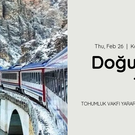
Thu, Feb 26
  |  
K
Doğu
TOHUMLUK VAKFI YARARI