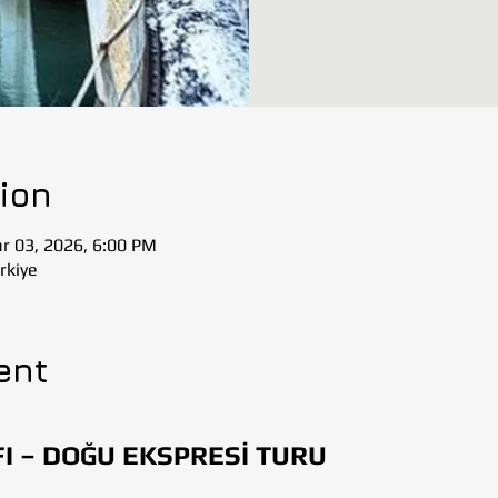
ion
r 03, 2026, 6:00 PM
rkiye
ent
 – DOĞU EKSPRESİ TURU