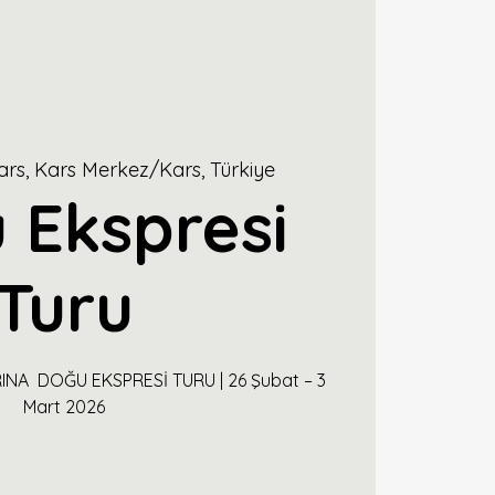
ars, Kars Merkez/Kars, Türkiye
 Ekspresi
Turu
NA DOĞU EKSPRESİ TURU | 26 Şubat – 3
Mart 2026