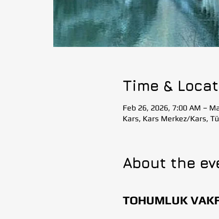
Time & Locat
Feb 26, 2026, 7:00 AM – Ma
Kars, Kars Merkez/Kars, Tü
About the ev
TOHUMLUK VAKFI