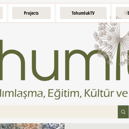
Projects
TohumlukTV