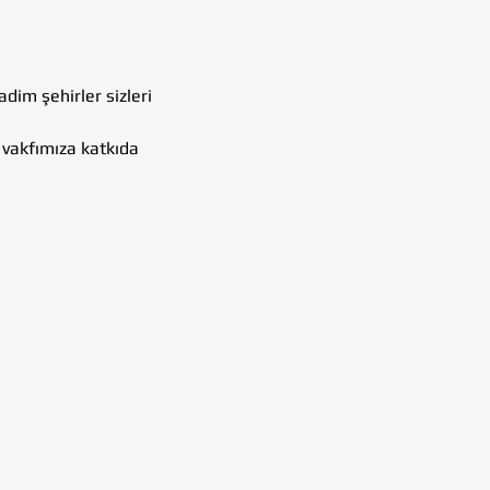
dim şehirler sizleri 
 vakfımıza katkıda 