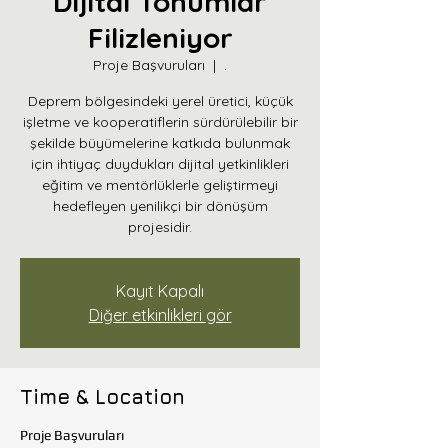
Dijital Tohumlar
Filizleniyor
Proje Başvuruları
  |  
.
Deprem bölgesindeki yerel üretici, küçük
işletme ve kooperatiflerin sürdürülebilir bir
şekilde büyümelerine katkıda bulunmak
için ihtiyaç duydukları dijital yetkinlikleri
eğitim ve mentörlüklerle geliştirmeyi
hedefleyen yenilikçi bir dönüşüm
projesidir.
Kayıt Kapalı
Diğer etkinlikleri gör
Time & Location
Proje Başvuruları