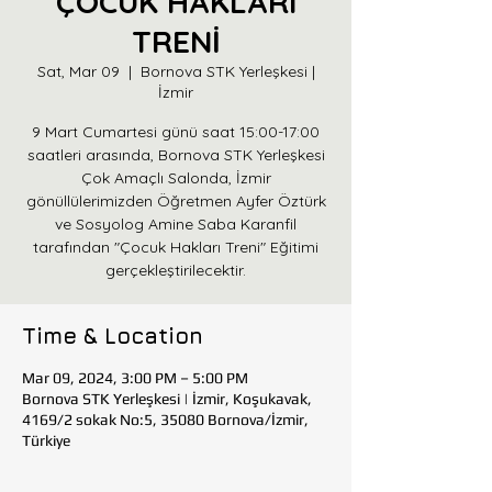
ÇOCUK HAKLARI
TRENİ
Sat, Mar 09
  |  
Bornova STK Yerleşkesi |
İzmir
9 Mart Cumartesi günü saat 15:00-17:00
saatleri arasında, Bornova STK Yerleşkesi
Çok Amaçlı Salonda, İzmir
gönüllülerimizden Öğretmen Ayfer Öztürk
ve Sosyolog Amine Saba Karanfil
tarafından "Çocuk Hakları Treni" Eğitimi
gerçekleştirilecektir.
Time & Location
Mar 09, 2024, 3:00 PM – 5:00 PM
Bornova STK Yerleşkesi | İzmir, Koşukavak,
4169/2 sokak No:5, 35080 Bornova/İzmir,
Türkiye