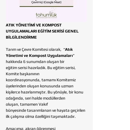
ATIK YÖNETİMİ VE KOMPOST 
UYGULAMALARI EĞİTİM SERİSİ GENEL 
BİLGİLENDİRME
Tarım ve Çevre Komitesi olarak,  “
Atık 
Yönetimi ve Kompost Uygulamaları
” 
hakkında 6 sunumdan oluşan bir 
eğitim serisi hazırladık. Bu eğitim serisi, 
Komite başkanının 
koordinasyonunda, tamamı Komitemiz 
üyelerinden oluşan konusunda uzman 
kişilerce hazırlanmıştır. Bu yönüyle, bir konu 
odağında, seri halde modüllerden 
oluşan, tamamen Vakıf 
bünyesinde tasarımlanan ve hayata geçirilen 
ilk çalışma olma özelliğini taşımaktadır.
Amacımız, akran öğrenmesi 