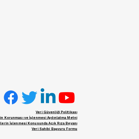
Veri Güvenliği Politikası
erin Korunması ve İşlenmesi Aydınlatma Metni
rilerin İşlenmesi Konusunda Açık Rıza Beyanı
Veri Sahibi Başvuru Formu