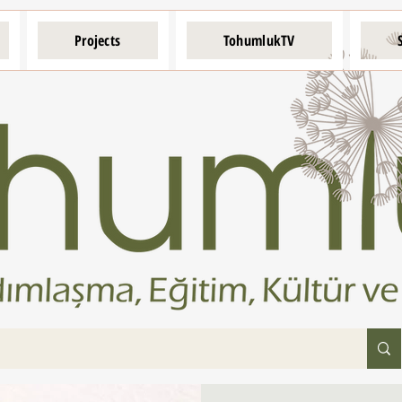
Projects
TohumlukTV