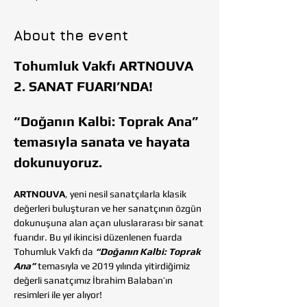
About the event
Tohumluk Vakfı ARTNOUVA 
2. SANAT FUARI’NDA!
“Doğanın Kalbi: Toprak Ana” 
temasıyla sanata ve hayata 
dokunuyoruz.
ARTNOUVA
, yeni nesil sanatçılarla klasik 
değerleri buluşturan ve her sanatçının özgün 
dokunuşuna alan açan uluslararası bir sanat 
fuarıdır. Bu yıl ikincisi düzenlenen fuarda 
Tohumluk Vakfı da 
“Doğanın Kalbi: Toprak 
Ana”
 temasıyla ve 2019 yılında yitirdiğimiz 
değerli sanatçımız İbrahim Balaban’ın 
resimleri ile yer alıyor! 