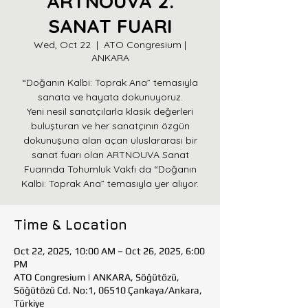
ARTNOUVA 2.
SANAT FUARI
Wed, Oct 22
  |  
ATO Congresium |
ANKARA
“Doğanın Kalbi: Toprak Ana” temasıyla
sanata ve hayata dokunuyoruz.
Yeni nesil sanatçılarla klasik değerleri
buluşturan ve her sanatçının özgün
dokunuşuna alan açan uluslararası bir
sanat fuarı olan ARTNOUVA Sanat
Fuarında Tohumluk Vakfı da “Doğanın
Kalbi: Toprak Ana” temasıyla yer alıyor.
Time & Location
Oct 22, 2025, 10:00 AM – Oct 26, 2025, 6:00
PM
ATO Congresium | ANKARA, Söğütözü,
Söğütözü Cd. No:1, 06510 Çankaya/Ankara,
Türkiye