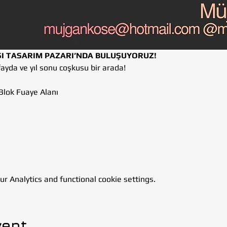
ŞI TASARIM PAZARI’NDA BULUŞUYORUZ!
fayda ve yıl sonu coşkusu bir arada!
 Blok Fuaye Alanı
5
 Analytics and functional cookie settings.
vent