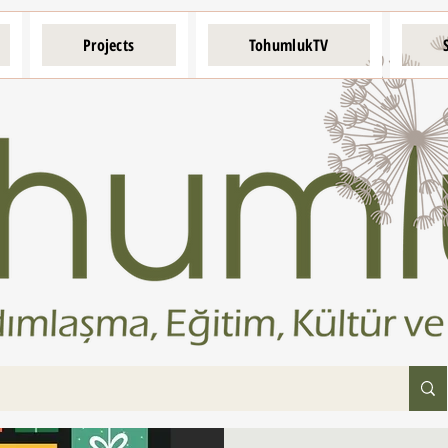
Projects
TohumlukTV