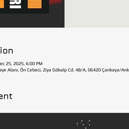
ion
ec 25, 2025, 6:00 PM
aye Alanı, Ön Cebeci, Ziya Gökalp Cd. 48/A, 06420 Çankaya/Ank
ent