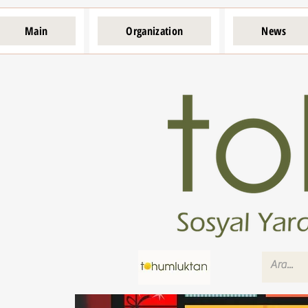
Main
Organization
News