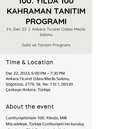
100. YILDA 100
KAHRAMAN TANITIM
PROGRAMI
Fri, Dec 22
  |  
Ankara Ticaret Odası Meclis
Salonu
Gala ve Tanıtım Programı
Time & Location
Dec 22, 2023, 6:00 PM – 7:30 PM
Ankara Ticaret Odası Meclis Salonu,
Söğütözü, 2176. Sk. No: 1 D:1, 06530
Çankaya/Ankara, Türkiye
About the event
Cumhuriyetimizin 100. Yılında, Milli 
Mücadeleye, Türkiye Cumhuriyeti’nin kuruluş 