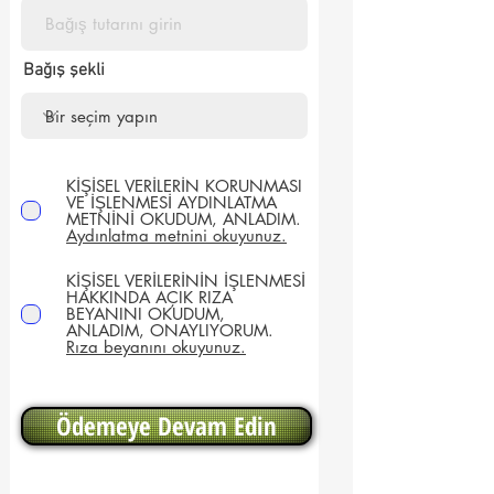
Bağış şekli
KİŞİSEL VERİLERİN KORUNMASI
VE İŞLENMESİ AYDINLATMA
METNİNİ OKUDUM, ANLADIM.
Aydınlatma metnini okuyunuz.
KİŞİSEL VERİLERİNİN İŞLENMESİ
HAKKINDA AÇIK RIZA
BEYANINI OKUDUM,
ANLADIM, ONAYLIYORUM.
Rıza beyanını okuyunuz.
Ödemeye Devam Edin