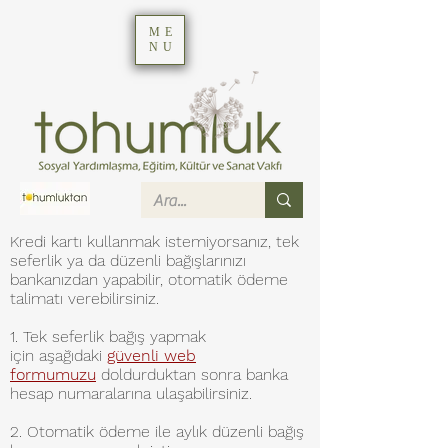
ME
NU
Kredi kartı kullanmak istemiyorsanız, tek
seferlik ya da düzenli bağışlarınızı
bankanızdan yapabilir, otomatik ödeme
talimatı verebilirsiniz.
1. Tek seferlik bağış yapmak
için
aşağıdaki
güvenli web
formumuzu
doldurduktan sonra banka
hesap numaralarına ulaşabilirsiniz.
2. Otomatik ödeme ile a
ylık düzenli bağış