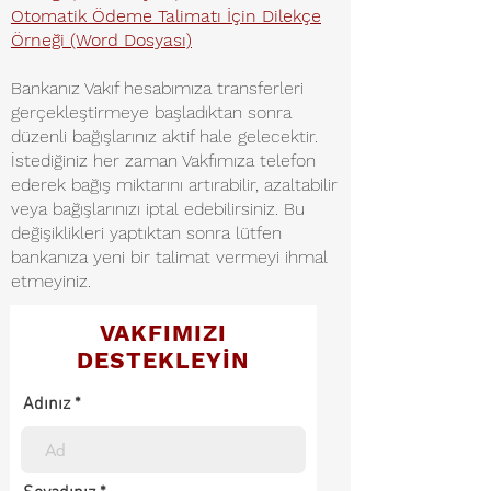
Otomatik Ödeme Talimatı İçin Dilekçe
Örneği (Word Dosyası)
Bankanız Vakıf hesabımıza transferleri
gerçekleştirmeye başladıktan sonra
düzenli bağışlarınız aktif hale gelecektir.
İstediğiniz her zaman Vakfımıza telefon
ederek bağış miktarını artırabilir, azaltabilir
veya bağışlarınızı iptal edebilirsiniz. Bu
değişiklikleri yaptıktan sonra lütfen
bankanıza yeni bir talimat vermeyi ihmal
etmeyiniz.
VAKFIMIZI
DESTEKLEYİN
Adınız