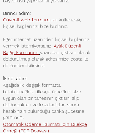
başvurusu yapmak istiyorsanız:
Birinci adım:
Güvenli web formumuzu
kullanarak,
kişisel bilgilerinizi bize bildiriniz.
Eğer internet üzerinden kişisel bilgilerinizi
vermek istemiyorsanız,
Aylık Düzenli
Bağış Formunun
yazıcıdan çıktısını alarak
doldurulmuş olarak adresimize posta ile
de gönderebilirsiniz.
İkinci adım:
Aşağıda iki değ
işik formatta
bulabileceğiniz dilekçe örneğinin size
uygun olan bir tanesinin çıktısını alıp
doldurduktan ve imzaladıktan sonra
hesabınızın bulunduğu banka şubesine
götürünüz.
Otomatik Ödeme Talimati İçin Dilekçe
Örneği (PDF Dosyası)