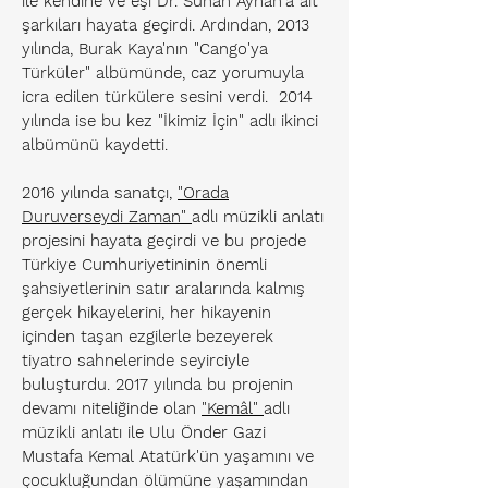
ile kendine ve eşi Dr. Sühan Ayhan'a ait
şarkıları hayata geçirdi. Ardından, 2013
yılında, Burak Kaya'nın "Cango'ya
Türküler" albümünde, caz yorumuyla
icra edilen türkülere sesini verdi. 2014
yılında ise bu kez "İkimiz İçin" adlı ikinci
albümünü kaydetti.
2016 yılında sanatçı,
"Orada
Duruverseydi Zaman"
adlı müzikli anlatı
projesini hayata geçirdi ve bu projede
Türkiye Cumhuriyetininin önemli
şahsiyetlerinin satır aralarında kalmış
gerçek hikayelerini, her hikayenin
içinden taşan ezgilerle bezeyerek
tiyatro sahnelerinde seyirciyle
buluşturdu. 2017 yılında bu projenin
devamı niteliğinde olan
"Kemâl"
adlı
müzikli anlatı ile Ulu Önder Gazi
Mustafa Kemal Atatürk'ün yaşamını ve
çocukluğundan ölümüne yaşamından