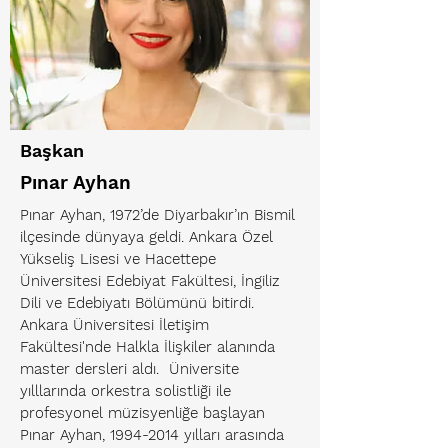
Başkan
Pınar Ayhan
Pınar Ayhan, 1972’de Diyarbakır’ın Bismil
ilçesinde dünyaya geldi. Ankara Özel
Yükseliş Lisesi ve Hacettepe
Üniversitesi Edebiyat Fakültesi, İngiliz
Dili ve Edebiyatı Bölümünü bitirdi.
Ankara Üniversitesi İletişim
Fakültesi'nde Halkla İlişkiler alanında
master dersleri aldı. ​Üniversite
yılllarında orkestra solistliği ile
profesyonel müzisyenliğe başlayan
Pınar Ayhan,
1994-2014
yılları arasında