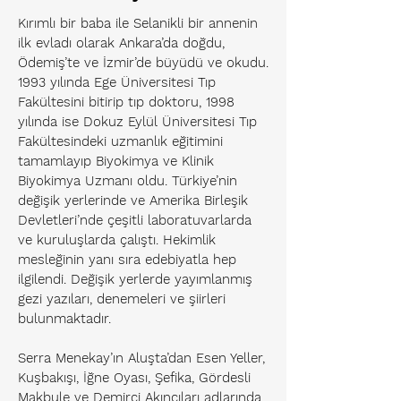
Kırımlı bir baba ile Selanikli bir annenin
ilk evladı olarak Ankara’da doğdu,
Ödemiş’te ve İzmir’de büyüdü ve okudu.
1993 yılında Ege Üniversitesi Tıp
Fakültesini bitirip tıp doktoru, 1998
yılında ise Dokuz Eylül Üniversitesi Tıp
Fakültesindeki uzmanlık eğitimini
tamamlayıp Biyokimya ve Klinik
Biyokimya Uzmanı oldu. Türkiye’nin
değişik yerlerinde ve Amerika Birleşik
Devletleri’nde çeşitli laboratuvarlarda
ve kuruluşlarda çalıştı. Hekimlik
mesleğinin yanı sıra edebiyatla hep
ilgilendi. Değişik yerlerde yayımlanmış
gezi yazıları, denemeleri ve şiirleri
bulunmaktadır.
Serra Menekay’ın Aluşta’dan Esen Yeller,
Kuşbakışı, İğne Oyası, Şefika, Gördesli
Makbule ve Demirci Akıncıları adlarında