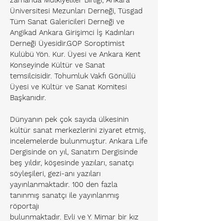
zamanda Mülkiyeliler Birliği, Ankara
Üniversitesi Mezunları Derneği, Tüsgad
Tüm Sanat Galericileri Derneği ve
Angikad Ankara Girişimci İş Kadınları
Derneği Üyesidir.GOP Soroptimist
Kulübü Yön. Kur. Üyesi ve Ankara Kent
Konseyinde Kültür ve Sanat
temsilcisidir. Tohumluk Vakfı Gönüllü
Üyesi ve Kültür ve Sanat Komitesi
Başkanıdır.
Dünyanın pek çok sayıda ülkesinin
kültür sanat merkezlerini ziyaret etmiş,
incelemelerde bulunmuştur. Ankara Life
Dergisinde on yıl, Sanatım Dergisinde
beş yıldır, köşesinde yazıları, sanatçı
söyleşileri, gezi-anı yazıları
yayınlanmaktadır. 100 den fazla
tanınmış sanatçı ile yayınlanmış
röportajı
bulunmaktadır. Evli ve Y. Mimar bir kız