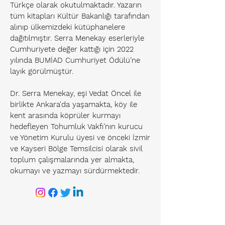
Türkçe olarak okutulmaktadır. Yazarın
tüm kitapları Kültür Bakanlığı tarafından
alınıp ülkemizdeki kütüphanelere
dağıtılmıştır. Serra Menekay eserleriyle
Cumhuriyete değer kattığı için 2022
yılında BUMİAD Cumhuriyet Ödülü’ne
layık görülmüştür.
Dr. Serra Menekay, eşi Vedat Öncel ile
birlikte Ankara'da yaşamakta, köy ile
kent arasında köprüler kurmayı
hedefleyen Tohumluk Vakfı’nın kurucu
ve Yönetim Kurulu üyesi ve önceki İzmir
ve Kayseri Bölge Temsilcisi olarak sivil
toplum çalışmalarında yer almakta,
okumayı ve yazmayı sürdürmektedir.