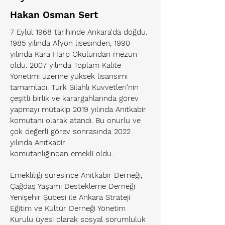
Hakan Osman Sert
7 Eylül 1968 tarihinde Ankara'da doğdu.
1985 yılında Afyon lisesinden, 1990
yılında Kara Harp Okulundan mezun
oldu. 2007 yılında Toplam Kalite
Yönetimi üzerine yüksek lisansımı
tamamladı. Türk Silahlı Kuvvetleri'nin
çeşitli birlik ve karargahlarında görev
yapmayı mütakip 2019 yılında Anıtkabir
komutanı olarak atandı. Bu onurlu ve
çok değerli görev sonrasında 2022
yılında Anıtkabir
komutanlığından emekli oldu.
Emekliliği süresince Anıtkabir Derneği,
Çağdaş Yaşamı Destekleme Derneği
Yenişehir Şubesi ile Ankara Strateji
Eğitim ve Kültür Derneği Yönetim
Kurulu üyesi olarak sosyal sorumluluk