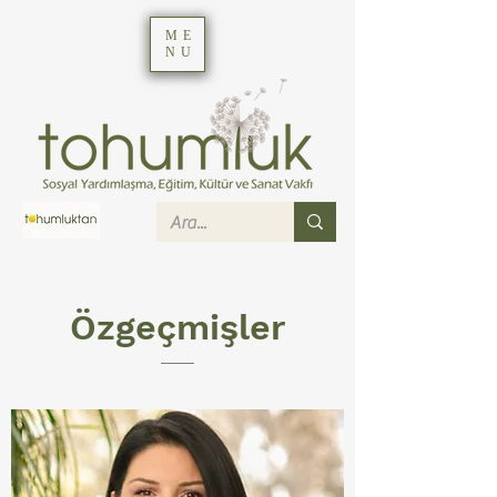
ME
NU
Özgeçmişler