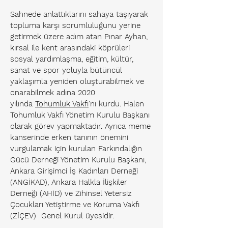
Sahnede anlattıklarını sahaya taşıyarak
topluma karşı sorumluluğunu yerine
getirmek üzere adım atan Pınar Ayhan,
kırsal ile kent arasındaki köprüleri
sosyal yardımlaşma, eğitim, kültür,
sanat ve spor yoluyla bütüncül
yaklaşımla yeniden oluşturabilmek ve
onarabilmek adına 2020
yılında
Tohumluk Vakfı
'nı kurdu. Halen
Tohumluk Vakfı Yönetim Kurulu Başkanı
olarak görev yapmaktadır. Ayrıca meme
kanserinde erken tanının önemini
vurgulamak için kurulan Farkındalığın
Gücü Derneği Yönetim Kurulu Başkanı,
Ankara Girişimci İş Kadınları Derneği
(ANGİKAD), Ankara Halkla İlişkiler
Derneği (AHİD) ve Zihinsel Yetersiz
Çocukları Yetiştirme ve Koruma Vakfı
(ZİÇEV) Genel Kurul üyesidir.