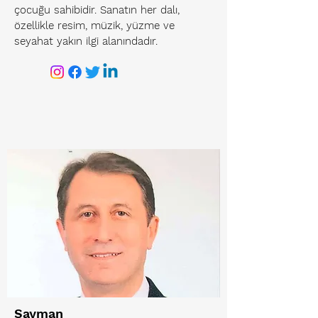
çocuğu sahibidir. Sanatın her dalı,
özellikle resim, müzik, yüzme ve
seyahat yakın ilgi alanındadır.
Sayman