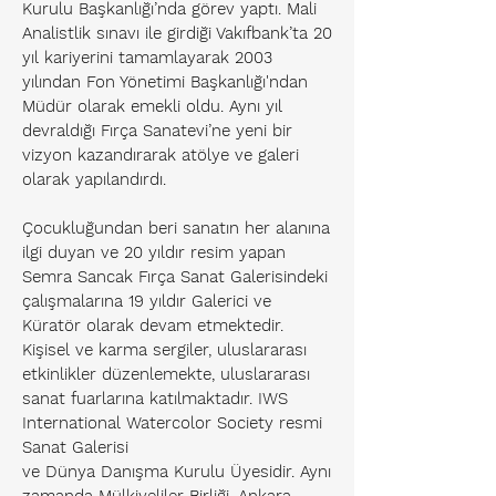
Kurulu Başkanlığı’nda görev yaptı. Mali
Analistlik sınavı ile girdiği Vakıfbank’ta 20
yıl kariyerini tamamlayarak 2003
yılından Fon Yönetimi Başkanlığı'ndan
Müdür olarak emekli oldu. Aynı yıl
devraldığı Fırça Sanatevi’ne yeni bir
vizyon kazandırarak atölye ve galeri
olarak yapılandırdı.
Çocukluğundan beri sanatın her alanına
ilgi duyan ve 20 yıldır resim yapan
Semra Sancak Fırça Sanat Galerisindeki
çalışmalarına 19 yıldır Galerici ve
Küratör olarak devam etmektedir.
Kişisel ve karma sergiler, uluslararası
etkinlikler düzenlemekte, uluslararası
sanat fuarlarına katılmaktadır. IWS
International Watercolor Society resmi
Sanat Galerisi
ve Dünya Danışma Kurulu Üyesidir. Aynı